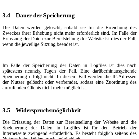
3.4
Dauer der Speicherung
Die Daten werden gelöscht, sobald sie für die Erreichung des
Zweckes ihrer Erhebung nicht mehr erforderlich sind. Im Falle der
Erfassung der Daten zur Bereitstellung der Website ist dies der Fall,
wenn die jeweilige Sitzung beendet ist.
Im Falle der Speicherung der Daten in Logfiles ist dies nach
spätestens neunzig Tagen der Fall. Eine darüberhinausgehende
Speicherung erfolgt nicht. In diesem Fall werden die IP-Adressen
der Nutzer gelöscht oder verfremdet, sodass eine Zuordnung des
aufrufenden Clients nicht mehr möglich ist.
3.5
Widerspruchsmöglichkeit
Die Erfassung der Daten zur Bereitstellung der Website und die
Speicherung der Daten in Logfiles ist für den Betrieb der
Internetseite zwingend erforderlich. Es besteht folglich seitens des
Nutzers keine Widerspruchsmöglichkeit.