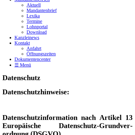
Aktuell
Mandantenbrief
Lexika
Termine
Lohnportal
Download
Kanzleinews
Kontakt
Anfahrt
Öffnungszeiten
Dokumentencenter
☰ Menü
Datenschutz
Datenschutzhinweise:
Datenschutzinformation nach Artikel 13
Europäische Datenschutz-Grundver­
ordnung (DSGVO)