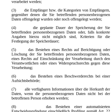
verarbeitet werden;
(3) die Empfänger bzw. die Kategorien von Empfängern,
gegenüber denen die Sie betreffenden personenbezogenen
Daten offengelegt wurden oder noch offengelegt werden;
(4) die geplante Dauer der Speicherung der Sie
betreffenden personenbezogenen Daten oder, falls konkrete
Angaben hierzu nicht möglich sind, Kriterien für die
Festlegung der Speicherdauer;
(5) das Bestehen eines Rechts auf Berichtigung oder
Löschung der Sie betreffenden personenbezogenen Daten,
eines Rechts auf Einschränkung der Verarbeitung durch den
Verantwortlichen oder eines Widerspruchsrechts gegen diese
Verarbeitung;
(6) das Bestehen eines Beschwerderechts bei einer
Aufsichtsbehörde;
(7) alle verfügbaren Informationen über die Herkunft der
Daten, wenn die personenbezogenen Daten nicht bei der
betroffenen Person erhoben werden;
(8) das Bestehen einer automatisierten
Entscheidungsfindung einschließlich Profiling gemäß Art. 22