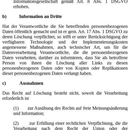
Informationsgesellschaft gemäß Art. 8 Abs. 1 DSGVO
erhoben.
b) Information an Dritte
Hat der Verantwortliche die Sie betreffenden personenbezogenen
Daten öffentlich gemacht und ist er gem. Art. 17 Abs. 1 DSGVO zu
deren Löschung verpflichtet, so trifft er unter Berücksichtigung der
verfügbaren Technologie und der Implementierungskosten
angemessene Maßnahmen, auch technischer Art, um für die
Datenverarbeitung Verantwortliche, die die personenbezogenen
Daten verarbeiten, darüber zu informieren, dass Sie als betroffene
Person von ihnen die Löschung aller Links zu diesen
personenbezogenen Daten oder von Kopien oder Replikationen
dieser personenbezogenen Daten verlangt haben.
c) Ausnahmen
Das Recht auf Löschung besteht nicht, soweit die Verarbeitung
erforderlich ist
(1) zur Ausübung des Rechts auf freie Meinungsäußerung
und Information;
(2) zur Erfüllung einer rechtlichen Verpflichtung, die die
Verarbeitung nach dem Recht der Union oder der