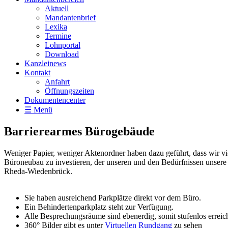
Aktuell
Mandantenbrief
Lexika
Termine
Lohnportal
Download
Kanzleinews
Kontakt
Anfahrt
Öffnungszeiten
Dokumentencenter
☰ Menü
Barrierearmes Bürogebäude
Weniger Papier, weniger Aktenordner haben dazu geführt, dass wir vie
Büroneubau zu investieren, der unseren und den Bedürfnissen unser
Rheda-Wiedenbrück.
Sie haben ausreichend Parkplätze direkt vor dem Büro.
Ein Behindertenparkplatz steht zur Verfügung.
Alle Besprechungsräume sind ebenerdig, somit stufenlos erreic
360° Bilder gibt es unter
Virtuellen Rundgang
zu sehen