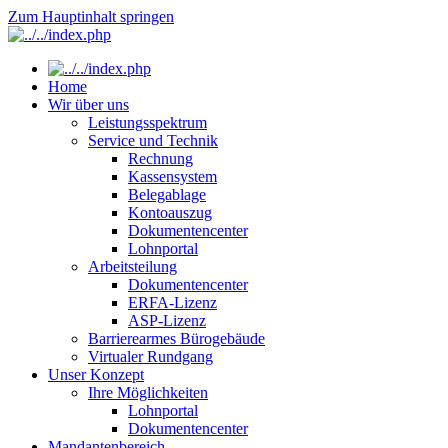
Zum Hauptinhalt springen
Home
Wir über uns
Leistungsspektrum
Service und Technik
Rechnung
Kassensystem
Belegablage
Kontoauszug
Dokumentencenter
Lohnportal
Arbeitsteilung
Dokumentencenter
ERFA-Lizenz
ASP-Lizenz
Barrierearmes Bürogebäude
Virtualer Rundgang
Unser Konzept
Ihre Möglichkeiten
Lohnportal
Dokumentencenter
Mandantenbereich